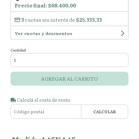
Precio final:
$68.400,00
3
cuotas sin interés de
$25.333,33
Ver cuotas y descuentos
Cantidad
AGREGAR AL CARRITO
Calculá el costo de envío
CALCULAR