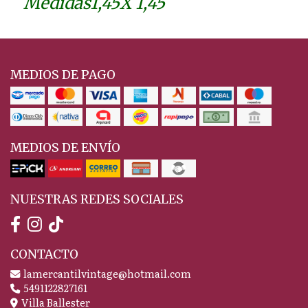
Medidas1,45X 1,45
MEDIOS DE PAGO
MEDIOS DE ENVÍO
NUESTRAS REDES SOCIALES
CONTACTO
lamercantilvintage@hotmail.com
5491122827161
Villa Ballester