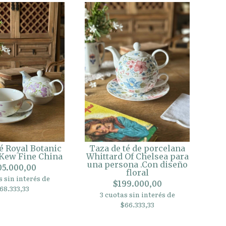
é Royal Botanic
Taza de té de porcelana
Kew Fine China
Whittard Of Chelsea para
una persona .Con diseño
05.000,00
floral
s sin interés de
$199.000,00
68.333,33
3 cuotas sin interés de
$66.333,33