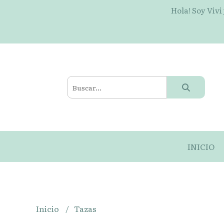
Hola! Soy Vivi
INICIO
Inicio
Tazas