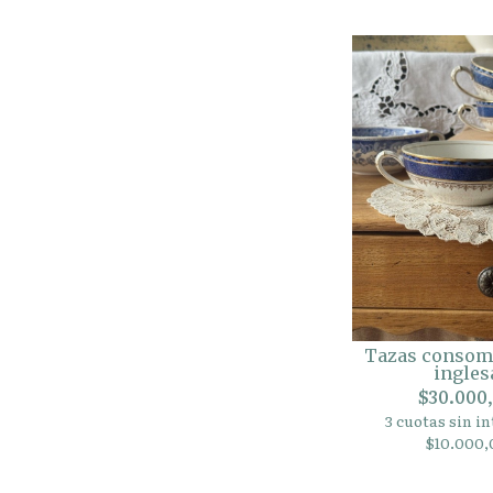
Tazas consomé
ingles
$30.000
3 cuotas sin in
$10.000,