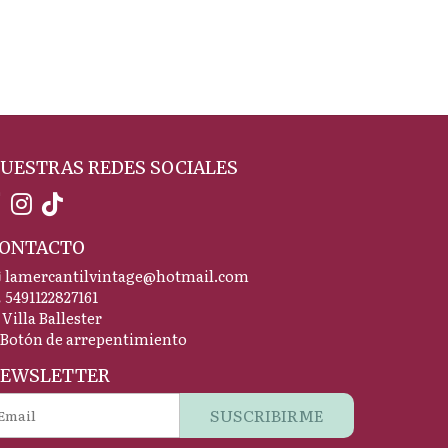
UESTRAS REDES SOCIALES
ONTACTO
lamercantilvintage@hotmail.com
5491122827161
Villa Ballester
Botón de arrepentimiento
EWSLETTER
SUSCRIBIRME