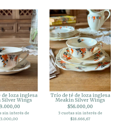
é de loza inglesa
Trío de té de loza inglesa
 Silver Wings
Meakin Silver Wings
9.000,00
$56.000,00
s sin interés de
3 cuotas sin interés de
13.000,00
$18.666,67