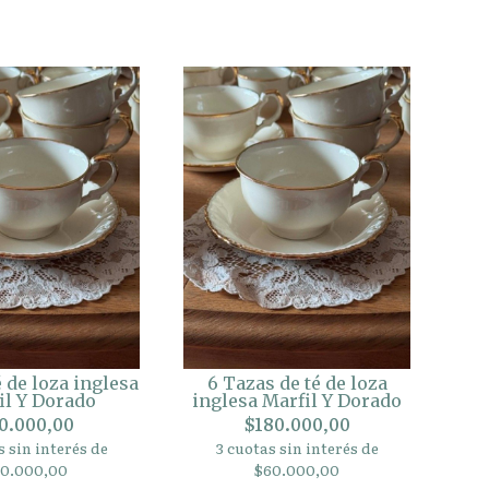
é de loza inglesa
6 Tazas de té de loza
il Y Dorado
inglesa Marfil Y Dorado
0.000,00
$180.000,00
s sin interés de
3 cuotas sin interés de
10.000,00
$60.000,00