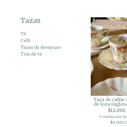
Tazas
Té
Café
Tazas de desayuno
Trío de té
Taza de cafñe 
de loza ingle
$12.000
3 cuotas sin in
$4.000,