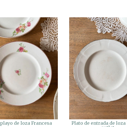
 playo de loza Francesa
Plato de entrada de loza