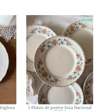
8% OFF
 Inglesa
5 Platos de postre loza Nacional