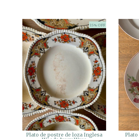
15% OFF
Plato de postre de loza Inglesa
Plato