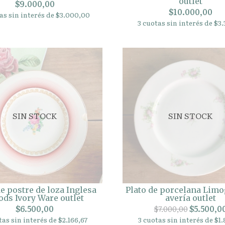
outlet
$9.000,00
$10.000,00
as sin interés de $3.000,00
3 cuotas sin interés de $3.
SIN STOCK
SIN STOCK
de postre de loza Inglesa
Plato de porcelana Limo
ds Ivory Ware outlet
avería outlet
$6.500,00
$5.500,0
$7.000,00
tas sin interés de $2.166,67
3 cuotas sin interés de $1.