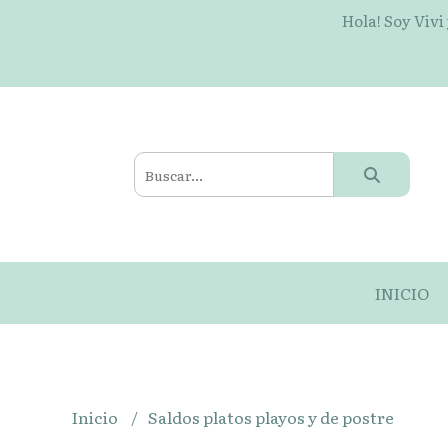
Hola! Soy Vivi
INICIO
Inicio
Saldos platos playos y de postre