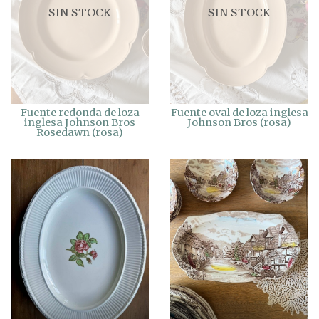
SIN STOCK
SIN STOCK
Fuente redonda de loza
Fuente oval de loza inglesa
inglesa Johnson Bros
Johnson Bros (rosa)
Rosedawn (rosa)