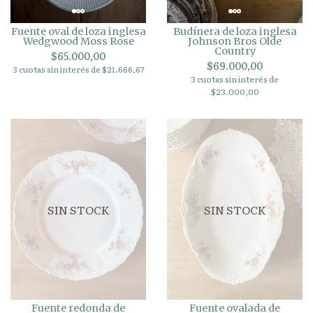
Fuente oval de loza inglesa
Budínera de loza inglesa
Wedgwood Moss Rose
Johnson Bros Olde
Country
$65.000,00
$69.000,00
3 cuotas sin interés de $21.666,67
3 cuotas sin interés de
$23.000,00
SIN STOCK
SIN STOCK
Fuente redonda de
Fuente ovalada de