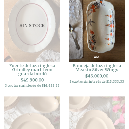
SIN STOCK
Fuente de loza inglesa
Bandeja de loza inglesa
Grindley marfil con
Meakin Silver Wings
guarda bordó
$46.000,00
$49.900,00
3 cuotas sin interés de $15.333,33
3 cuotas sin interés de $16.633,33