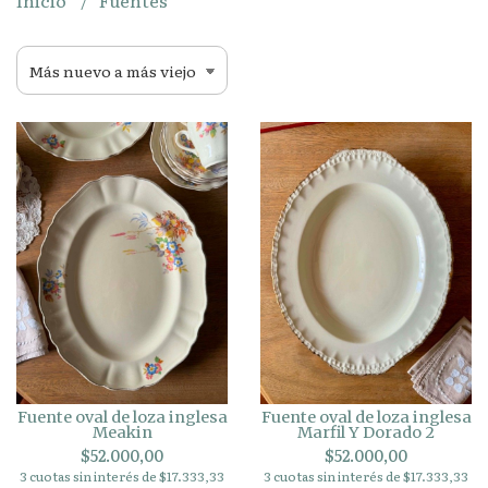
Inicio
Fuentes
Fuente oval de loza inglesa
Fuente oval de loza inglesa
Meakin
Marfil Y Dorado 2
$52.000,00
$52.000,00
3 cuotas sin interés de $17.333,33
3 cuotas sin interés de $17.333,33