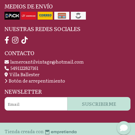
MEDIOS DE ENVÍO
NUESTRAS REDES SOCIALES
CONTACTO
lamercantilvintage@hotmail.com
5491122827161
Villa Ballester
Botón de arrepentimiento
NEWSLETTER
SUSCRIBIRME
Tienda creada con