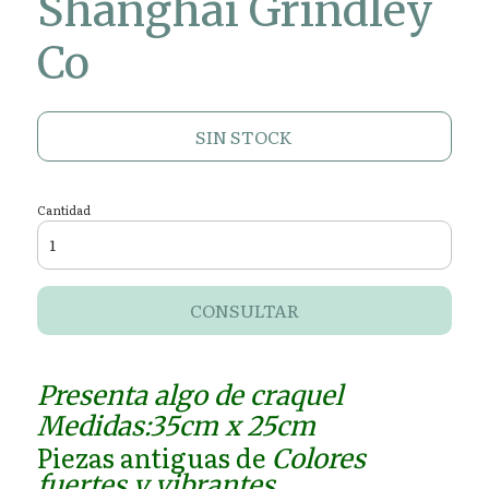
Shanghai Grindley
Co
SIN STOCK
Cantidad
CONSULTAR
Presenta algo de craquel
Medidas:35cm x 25cm
Piezas antiguas de
Colores
fuertes y vibrantes