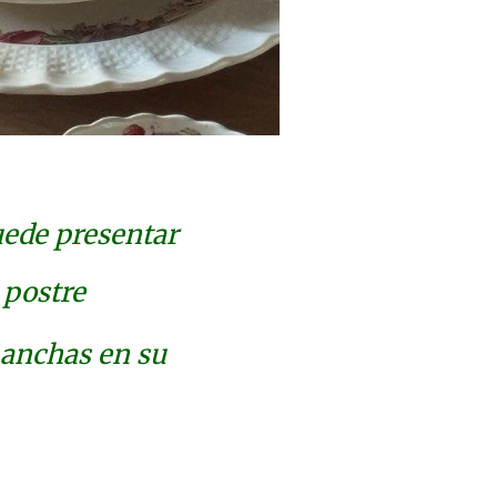
uede presentar
 postre
anchas en su