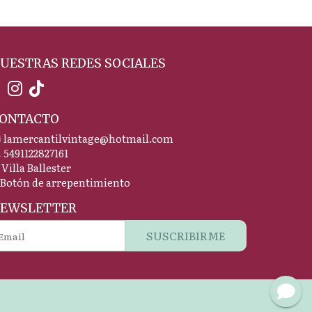
UESTRAS REDES SOCIALES
ONTACTO
lamercantilvintage@hotmail.com
5491122827161
Villa Ballester
Botón de arrepentimiento
EWSLETTER
SUSCRIBIRME