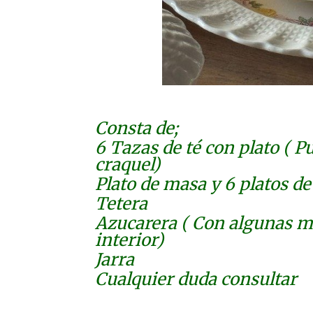
Consta de;
6 Tazas de té con plato ( P
craquel)
Plato de masa y 6 platos de
Tetera
Azucarera ( Con algunas m
interior)
Jarra
Cualquier duda consultar