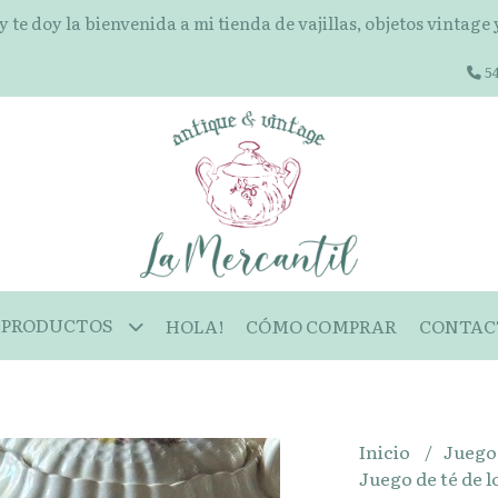
 y te doy la bienvenida a mi tienda de vajillas, objetos vintage
54
PRODUCTOS
HOLA!
CÓMO COMPRAR
CONTAC
Inicio
Juego
Juego de té de l