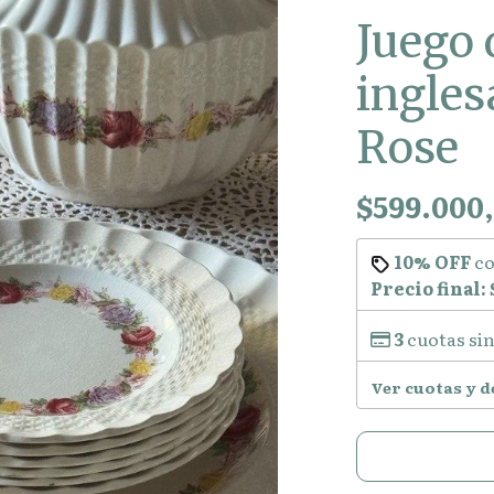
Juego 
ingles
Rose
$599.000
10% OFF
c
Precio final:
3
cuotas sin
Ver cuotas y 