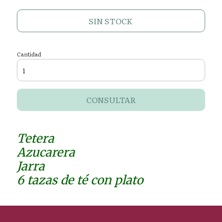
SIN STOCK
Cantidad
CONSULTAR
Tetera
Azucarera
Jarra
6 tazas de té con plato