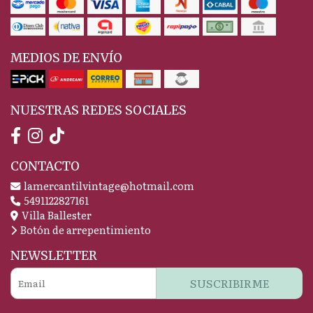
MEDIOS DE ENVÍO
NUESTRAS REDES SOCIALES
CONTACTO
lamercantilvintage@hotmail.com
5491122827161
Villa Ballester
Botón de arrepentimiento
NEWSLETTER
SUSCRIBIRME