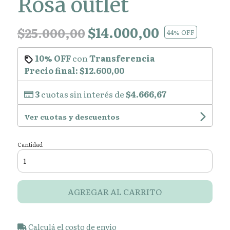
Rosa outlet
$14.000,00
$25.000,00
44
% OFF
10% OFF
con
Transferencia
Precio final:
$12.600,00
3
cuotas sin interés de
$4.666,67
Ver cuotas y descuentos
Cantidad
AGREGAR AL CARRITO
Calculá el costo de envío