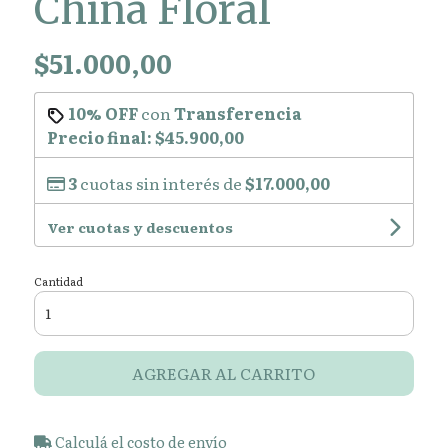
China Floral
$51.000,00
10% OFF
con
Transferencia
Precio final:
$45.900,00
3
cuotas sin interés de
$17.000,00
Ver cuotas y descuentos
Cantidad
AGREGAR AL CARRITO
Calculá el costo de envío