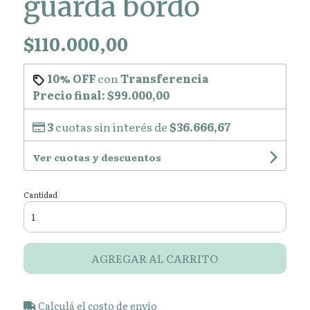
guarda bordó
$110.000,00
10% OFF
con
Transferencia
Precio final:
$99.000,00
3
cuotas sin interés de
$36.666,67
Ver cuotas y descuentos
Cantidad
AGREGAR AL CARRITO
Calculá el costo de envío