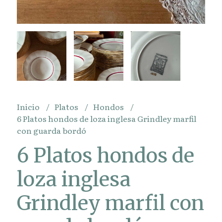
Inicio
Platos
Hondos
6 Platos hondos de loza inglesa Grindley marfil
con guarda bordó
6 Platos hondos de
loza inglesa
Grindley marfil con