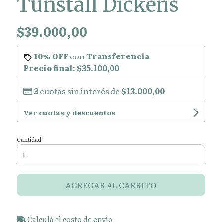
Tunstall Dickens
$39.000,00
10% OFF
con
Transferencia
Precio final:
$35.100,00
3
cuotas sin interés de
$13.000,00
Ver cuotas y descuentos
Cantidad
AGREGAR AL CARRITO
Calculá el costo de envío