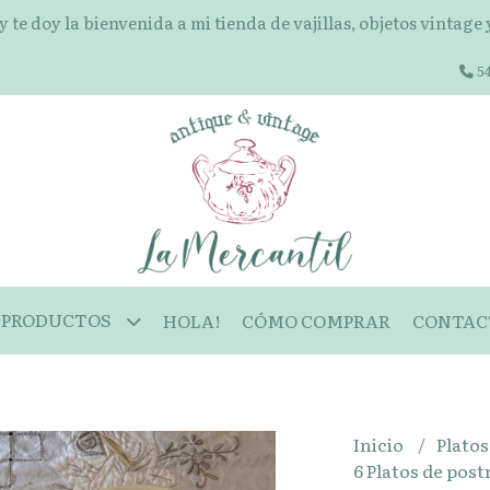
 y te doy la bienvenida a mi tienda de vajillas, objetos vintage
54
PRODUCTOS
HOLA!
CÓMO COMPRAR
CONTAC
Inicio
Plato
6 Platos de pos