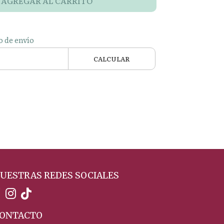
AGREGAR AL CARRITO
o de envío
CALCULAR
UESTRAS REDES SOCIALES
ONTACTO