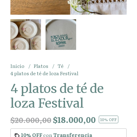
Inicio
Platos
Té
4 platos de té de loza Festival
4 platos de té de
loza Festival
$18.000,00
$20.000,00
10
% OFF
10% OFF
con
Transferencia