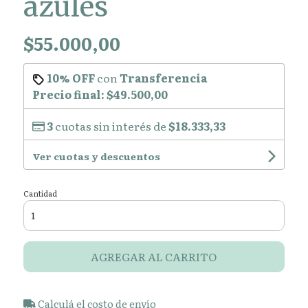
azules
$55.000,00
10% OFF
con
Transferencia
Precio final:
$49.500,00
3
cuotas sin interés de
$18.333,33
Ver cuotas y descuentos
Cantidad
AGREGAR AL CARRITO
Calculá el costo de envío