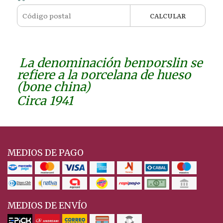
CALCULAR
La denominación benporslin se
refiere a la porcelana de hueso
(bone china)
Circa 1941
MEDIOS DE PAGO
MEDIOS DE ENVÍO