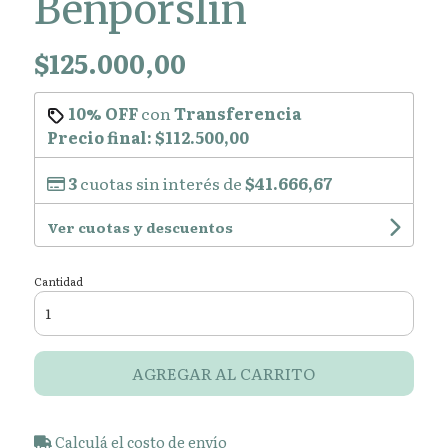
Benporslin
$125.000,00
10% OFF
con
Transferencia
Precio final:
$112.500,00
3
cuotas sin interés de
$41.666,67
Ver cuotas y descuentos
Cantidad
AGREGAR AL CARRITO
Calculá el costo de envío