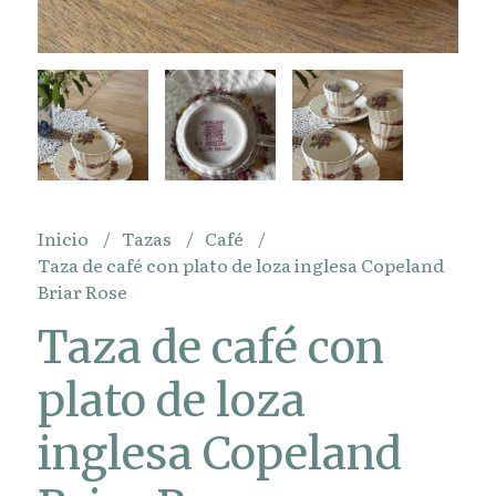
Inicio
Tazas
Café
Taza de café con plato de loza inglesa Copeland
Briar Rose
Taza de café con
plato de loza
inglesa Copeland