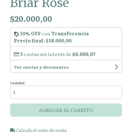
Briar Rose
$20.000,00
10% OFF
con
Transferencia
Precio final:
$18.000,00
3
cuotas sin interés de
$6.666,67
Ver cuotas y descuentos
Cantidad
AGREGAR AL CARRITO
Calculá el costo de envío