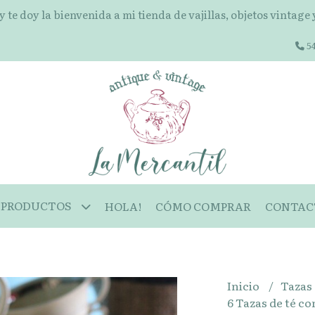
 y te doy la bienvenida a mi tienda de vajillas, objetos vintage
54
PRODUCTOS
HOLA!
CÓMO COMPRAR
CONTAC
Inicio
Tazas
6 Tazas de té c