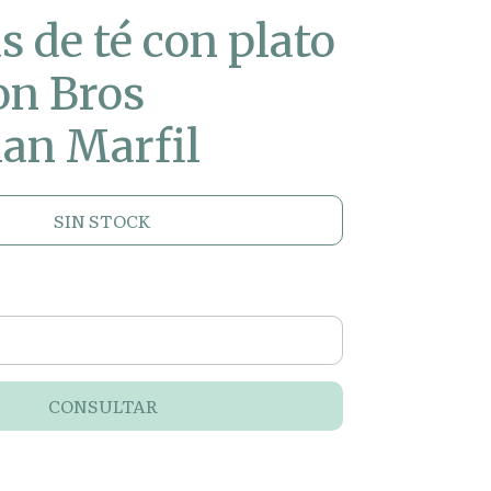
s de té con plato
on Bros
ian Marfil
SIN STOCK
CONSULTAR