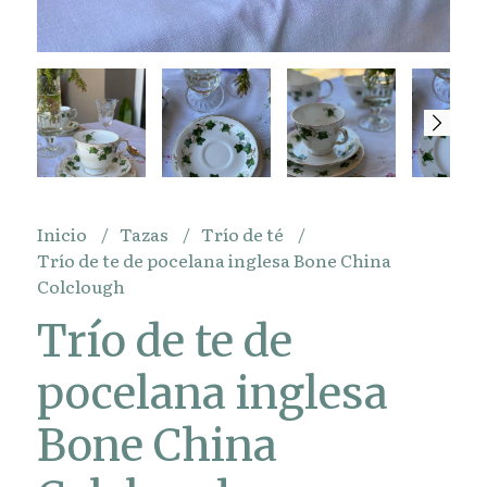
Inicio
Tazas
Trío de té
Trío de te de pocelana inglesa Bone China
Colclough
Trío de te de
pocelana inglesa
Bone China