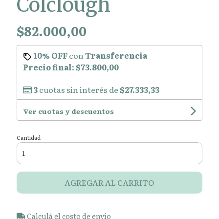
Colclough
$82.000,00
10% OFF
con
Transferencia
Precio final:
$73.800,00
3
cuotas sin interés de
$27.333,33
Ver cuotas y descuentos
Cantidad
AGREGAR AL CARRITO
Calculá el costo de envío