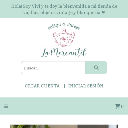
Hola! Soy Vivi y te doy la bienvenida a mi tienda de
vajillas, objetos vintage y blanquería ❤
CREAR CUENTA
INICIAR SESIÓN
0