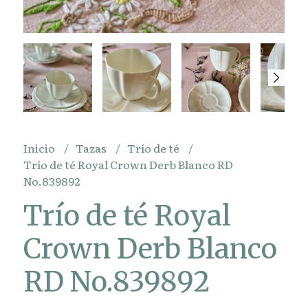
Inicio
Tazas
Trío de té
Trío de té Royal Crown Derb Blanco RD
No.839892
Trío de té Royal
Crown Derb Blanco
RD No.839892