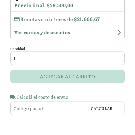
Precio final:
$58.500,00
3
cuotas sin interés de
$21.666,67
Ver cuotas y descuentos
Cantidad
AGREGAR AL CARRITO
Calculá el costo de envío
CALCULAR